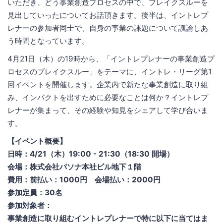
いただき、どう事業創造プロセスの中で、ブレイクスルーを
見出していったについてお話頂きます。後半は、イントレプ
レナーの参加者同士で、自身の事業の課題について議論しあ
う時間となっています。
4月21日（木）の19時から、「イントレプレナーの事業創造プ
ロセスのブレイクスルー」をテーマに、イントレ・リーグ第1
回イベントを開催します。企業内で新たな事業創造に取り組
み、インパクトを出すために必要なことは何か？イントレプ
レナーが集まって、その経験や知見をシェアして学び合いま
す。
【イベント概要】
日時：4/21（木）19:00 - 21:30（18:30 開場）
会場：株式会社パソナ本社ビル地下１階
費用：前払い：1000円 会場払い：2000円
参加定員：30名
参加対象者：
事業創造に取り組むイントレプレナーで特に以下に当てはま