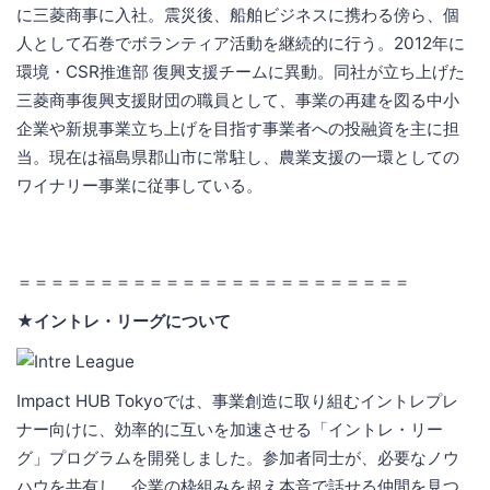
に三菱商事に入社。震災後、船舶ビジネスに携わる傍ら、個
人として石巻でボランティア活動を継続的に行う。2012年に
環境・CSR推進部 復興支援チームに異動。同社が立ち上げた
三菱商事復興支援財団の職員として、事業の再建を図る中小
企業や新規事業立ち上げを目指す事業者への投融資を主に担
当。現在は福島県郡山市に常駐し、農業支援の一環としての
ワイナリー事業に従事している。
＝＝＝＝＝＝＝＝＝＝＝＝＝＝＝＝＝＝＝＝＝＝＝＝
★イントレ・リーグについて
Impact HUB Tokyoでは、事業創造に取り組むイントレプレ
ナー向けに、効率的に互いを加速させる「イントレ・リー
グ」プログラムを開発しました。参加者同士が、必要なノウ
ハウを共有し、企業の枠組みを超え本音で話せる仲間を見つ