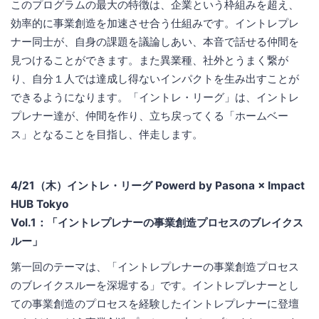
このプログラムの最大の特徴は、企業という枠組みを超え、
効率的に事業創造を加速させ合う仕組みです。イントレプレ
ナー同士が、自身の課題を議論しあい、本音で話せる仲間を
見つけることができます。また異業種、社外とうまく繋が
り、自分１人では達成し得ないインパクトを生み出すことが
できるようになります。「イントレ・リーグ」は、イントレ
プレナー達が、仲間を作り、立ち戻ってくる「ホームベー
ス」となることを目指し、伴走します。
4/21（木）イントレ・リーグ Powerd by Pasona × Impact
HUB Tokyo
Vol.1：「イントレプレナーの事業創造プロセスのブレイクス
ルー」
第一回のテーマは、「イントレプレナーの事業創造プロセス
のブレイクスルーを深堀する」です。イントレプレナーとし
ての事業創造のプロセスを経験したイントレプレナーに登壇